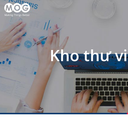
Kho thư v