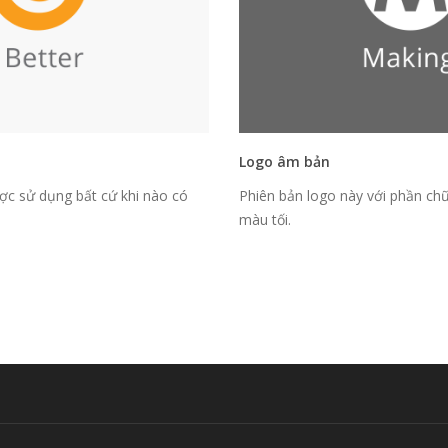
Logo âm bản
ược sử dụng bất cứ khi nào có
Phiên bản logo này với phần chữ
màu tối.