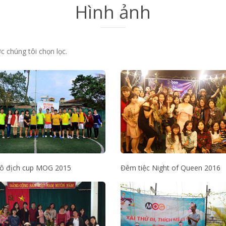
Hình ảnh
 chúng tôi chọn lọc.
vô địch cup MOG 2015
Đêm tiệc Night of Queen 2016