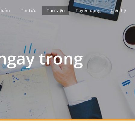
phẩm
Tin tức
Thư viện
Tuyển dụng
Liên hệ
ngay trong