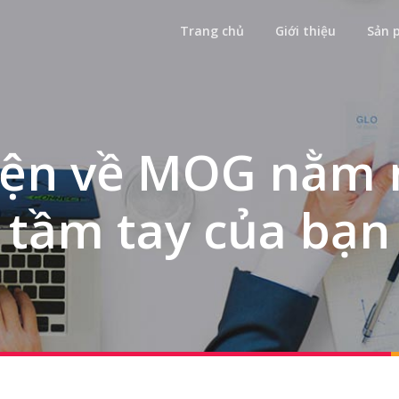
Trang chủ
Giới thiệu
Sản 
iện về MOG nằm 
tầm tay của bạn