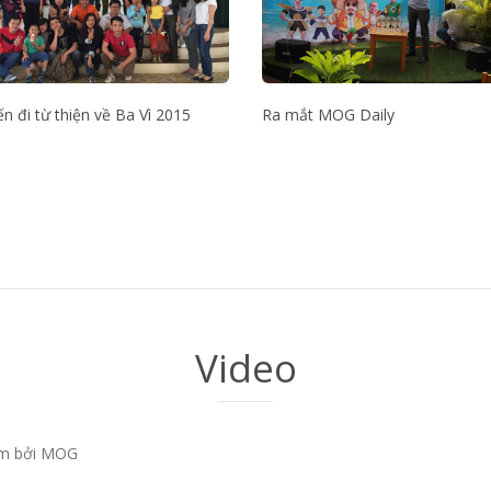
n đi từ thiện về Ba Vì 2015
Ra mắt MOG Daily
Video
làm bởi MOG